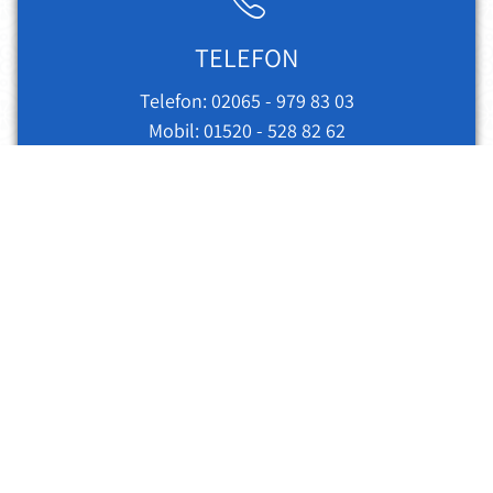
TELEFON
Telefon:
02065 - 979 83 03
Mobil:
01520 - 528 82 62
KONTAKT
info@auktionshaus-agrippina.de
Impressum
|
Datenschutz