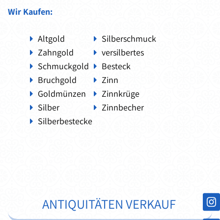
Wir Kaufen:
Altgold
Silberschmuck
Zahngold
versilbertes
Schmuckgold
Besteck
Bruchgold
Zinn
Goldmünzen
Zinnkrüge
Silber
Zinnbecher
Silberbestecke
ANTIQUITÄTEN VERKAUF