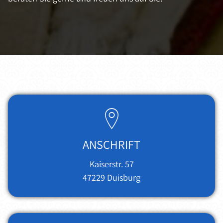
ANSCHRIFT
Kaiserstr. 57
47229
Duisburg