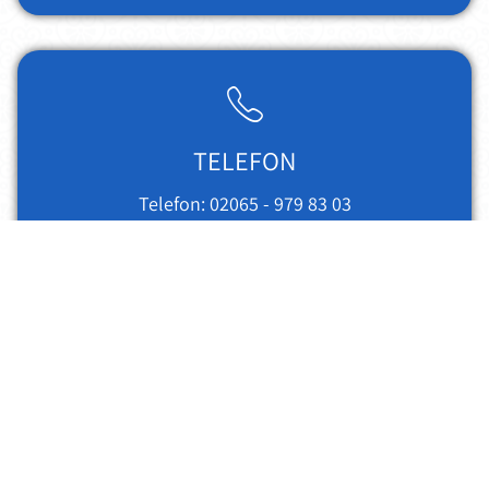
TELEFON
Telefon:
02065 - 979 83 03
Mobil:
01520 - 528 82 62
KONTAKT
info@auktionshaus-agrippina.de